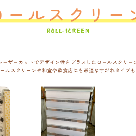
ロールスクリー
ROLL-SCREEN
レーザーカットでデザイン性をプラスしたロールスクリー
ロールスクリーンや和室や飲食店にも最適なすだれタイプも