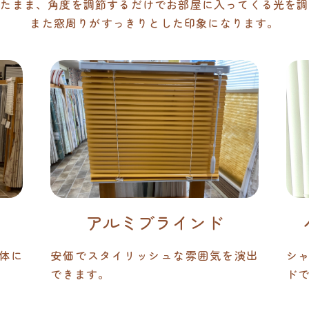
したまま、角度を調節するだけでお部屋に入ってくる光を調
また窓周りがすっきりとした印象になります。
アルミブラインド
体に
安価でスタイリッシュな雰囲気を演出
シ
できます。
ド