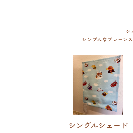
シ
シンプルなプレーン
シングルシェード