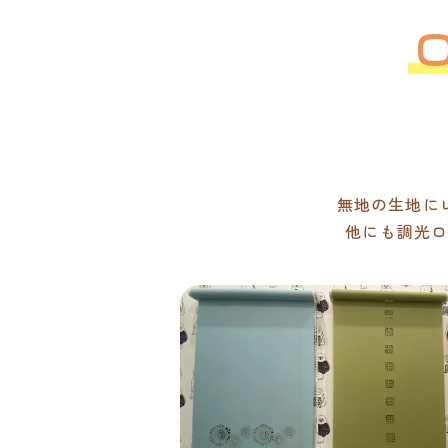
無地の生地に
他にも調光