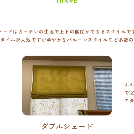
SHADE
ェードはカーテンの生地で上下の開閉ができるスタイルで
スタイルが人気ですが華やかなバルーンスタイルなど多数の
ふ
で
の
ダブルシェード