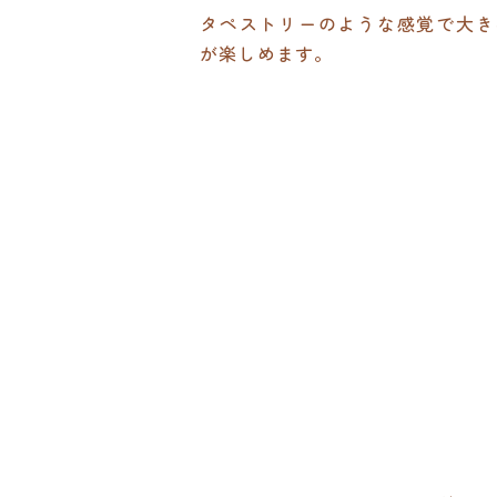
タペストリーのような感覚で大き
が楽しめます。