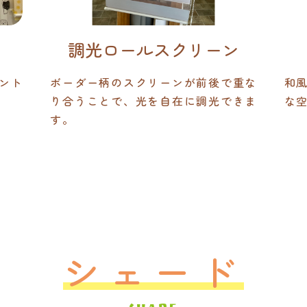
調光ロールスクリーン
ント
ボーダー柄のスクリーンが前後で重な
和
り合うことで、光を自在に調光できま
な
す。
シェード