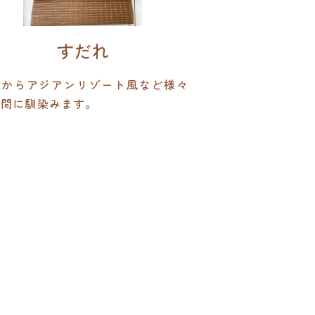
すだれ
風からアジアンリゾート風など様々
空間に馴染みます。