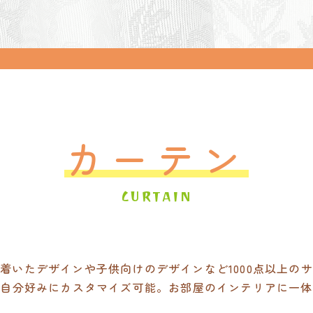
カーテン
CURTAIN
着いたデザインや子供向けのデザインなど1000点以上の
も自分好みにカスタマイズ可能。お部屋のインテリアに一体