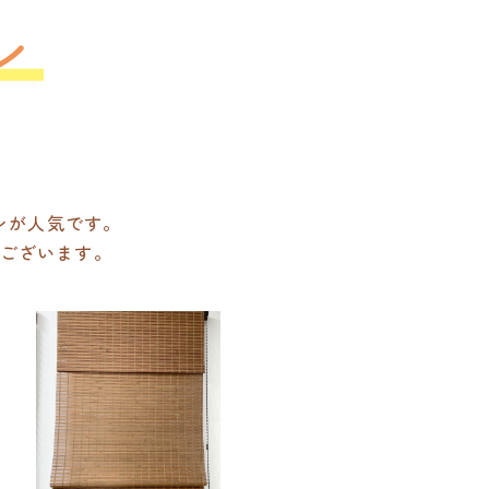
ン
ンが人気です。
ございます。