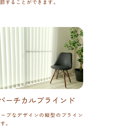
節することができます。
バーチカルブラインド
ャープなデザインの縦型のブライン
です。